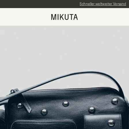
Wieder auf Lager
Schneller weltweiter Versand
Hol’s dir schnell, sonst ist es futsch!
MIKUTA