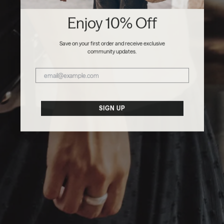
Enjoy 10% Off
Save on your first order and receive exclusive
community updates.
SIGN UP