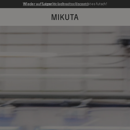
Wieder auf Lager
Schneller weltweiter Versand
Hol’s dir schnell, sonst ist es futsch!
MIKUTA