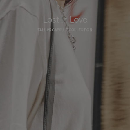
Lost In Love
FALL 25 CAPSULE COLLECTION