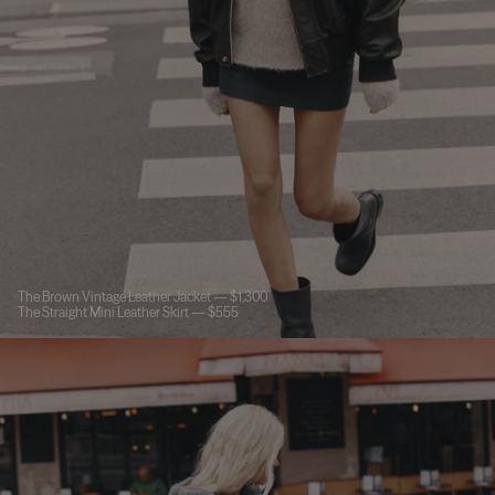
The Brown Vintage Leather Jacket — $1,300
The Straight Mini Leather Skirt — $555