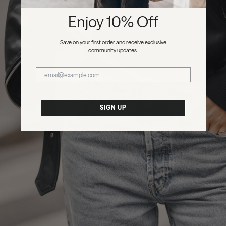
Enjoy 10% Off
Save on your first order and receive exclusive
community updates.
SIGN UP