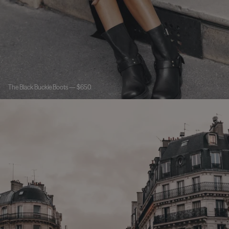
The Black Buckle Boots — $650