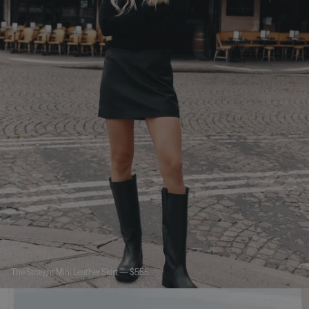
The Straight Mini Leather Skirt — $555