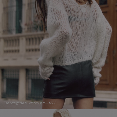
The Straight Mini Leather Skirt — $555